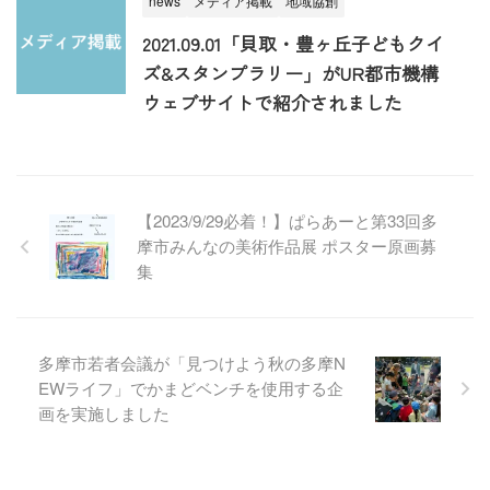
news
メディア掲載
地域協創
2021.09.01「貝取・豊ヶ丘子どもクイ
ズ&スタンプラリー」がUR都市機構
ウェブサイトで紹介されました
【2023/9/29必着！】ぱらあーと第33回多
摩市みんなの美術作品展 ポスター原画募
集
多摩市若者会議が「見つけよう秋の多摩N
EWライフ」でかまどベンチを使用する企
画を実施しました