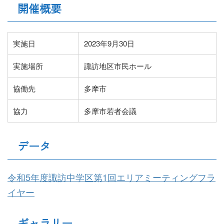
開催概要
実施日
2023年9月30日
実施場所
諏訪地区市民ホール
協働先
多摩市
協力
多摩市若者会議
データ
令和5年度諏訪中学区第1回エリアミーティングフラ
イヤー
ギャラリー