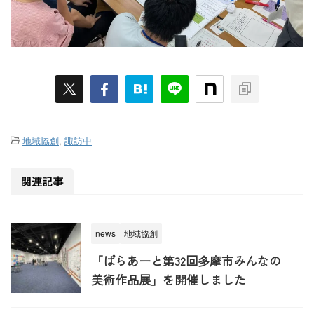
-
地域協創
,
諏訪中
関連記事
news
地域協創
「ぱらあーと第32回多摩市みんなの
美術作品展」を開催しました