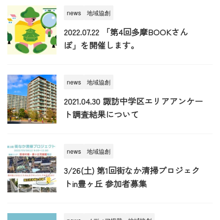
news
地域協創
2022.07.22 「第4回多摩BOOKさん
ぽ」を開催します。
news
地域協創
2021.04.30 諏訪中学区エリアアンケー
ト調査結果について
news
地域協創
3/26(土) 第1回街なか清掃プロジェク
トin豊ヶ丘 参加者募集