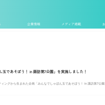
S
企業情報
メディア掲載
玉であそぼう！ in 諏訪第7公園」を実施しました！
ィングから生まれた企画「みんなでしゃぼん玉であそぼう！ in 諏訪第7公園