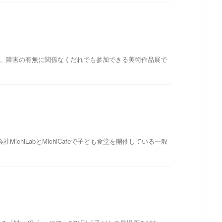
し、障害の有無に関係なくだれでも参加できる美術作品展で
chiLabとMichiCafeで子ども食堂を開催している一般