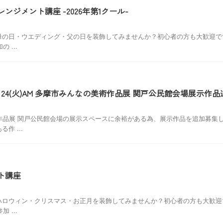
ジメント講座 -2026年第1クール-
の日・ウエディング・父の日を装飾してみませんか？初心者の方も大歓迎です
 ...
)～24(火)AM 多摩市みんなの美術作品展 関戸公民館会場展示作
作品展 関戸公民館会場の展示スペースに余裕がある為、展示作品を追加募集
 ...
ト講座
ロウィン・クリスマス・お正月を装飾してみませんか？初心者の方も大歓迎で
 ...