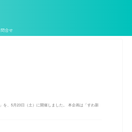
お問合せ
」を、5月23日（土）に開催しました。 本企画は「すわ新