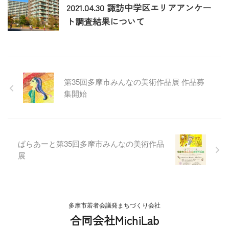
2021.04.30 諏訪中学区エリアアンケー
ト調査結果について
第35回多摩市みんなの美術作品展 作品募
集開始
ぱらあーと第35回多摩市みんなの美術作品
展
多摩市若者会議発まちづくり会社
合同会社MichiLab