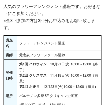
人気のフラワーアレンジメント講座です。お好きな
回にご参加ください。
※全3回参加の方は3回分お申込みをお願い致しま
す。
講座
フラワーアレンジメント講座
名
講師
元恵泉フラワースクール講師
第1回
ハロウィン
10月21日(火)10:00～12:00（終
了）
開催
第2回 クリスマス
11月18日(火)10:00～12:00（満
日時
員）
第3回 お正月
12月23日(火)10:00～12:00（満員）
場所
パルテノン多摩 5F クリキャン企画室
1回8000円（税込・材料費込）