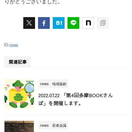
りがとうございました。
-
news
関連記事
news
地域協創
2022.07.22 「第4回多摩BOOKさん
ぽ」を開催します。
news
若者会議