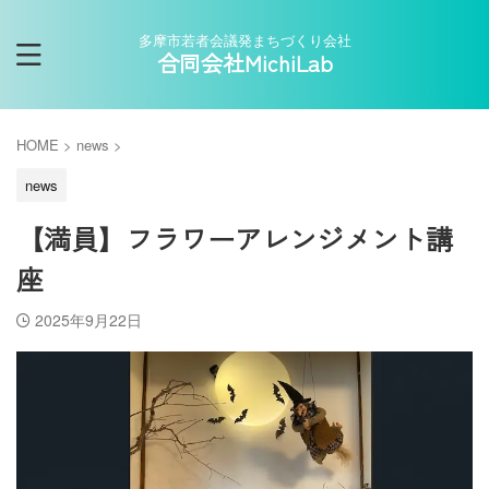
多摩市若者会議発まちづくり会社
合同会社MichiLab
HOME
>
news
>
news
【満員】フラワーアレンジメント講
座
2025年9月22日