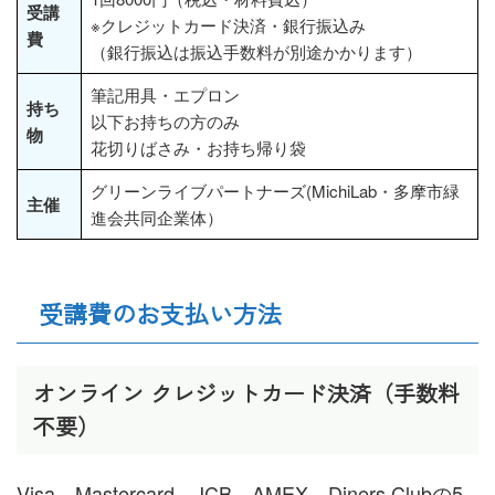
受講
※クレジットカード決済・銀行振込み
費
（銀行振込は振込手数料が別途かかります）
筆記用具・エプロン
持ち
以下お持ちの方のみ
物
花切りばさみ・お持ち帰り袋
グリーンライブパートナーズ(MichiLab・多摩市緑
主催
進会共同企業体）
受講費のお支払い方法
オンライン クレジットカード決済（手数料
不要）
Visa、Mastercard、JCB、AMEX、Diners Clubの5