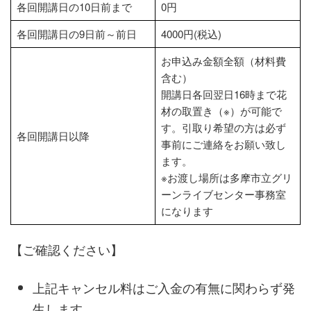
各回開講日の10日前まで
0円
各回開講日の9日前～前日
4000円(税込)
お申込み金額全額（材料費
含む）
開講日各回翌日16時まで花
材の取置き（※）が可能で
す。引取り希望の方は必ず
各回開講日以降
事前にご連絡をお願い致し
ます。
※お渡し場所は多摩市立グリ
ーンライブセンター事務室
になります
【ご確認ください】
上記キャンセル料はご入金の有無に関わらず発
生します