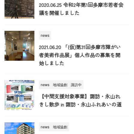
2020.06.25 令和2年第1回多摩市若者会
議を開催しました
news
2021.06.20 「(仮)第31回多摩市障がい
者美術作品展」個人作品の募集を開
始しました
news
地域協創
諏訪中
【中間支援対象事業】諏訪・永山れ
きし散歩 in 諏訪・永山ふれあいの道
news
地域協創